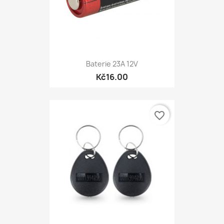
Baterie 23A 12V
Kč16.00
favorite_border