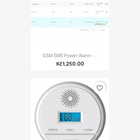
GSM SMS Power Alarm -...
Kč1,250.00
favorite_border