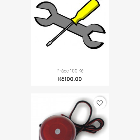
Práce 100 Kč
Kč100.00
favorite_border