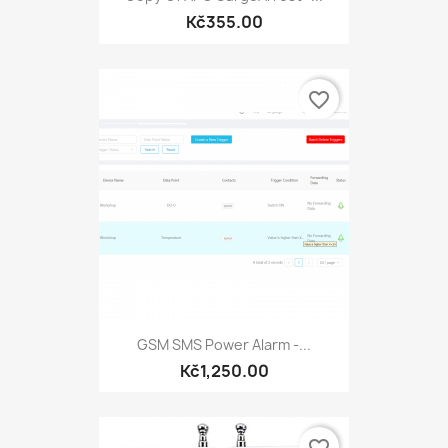
Kč355.00
favorite_border
GSM SMS Power Alarm -...
Kč1,250.00