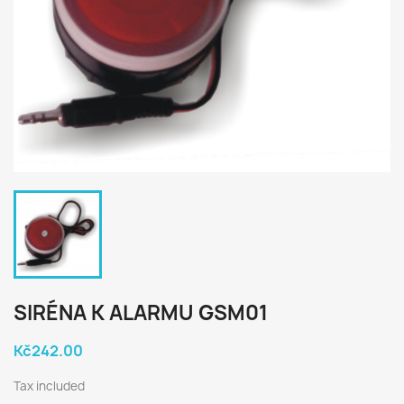
SIRÉNA K ALARMU GSM01
Kč242.00
Tax included