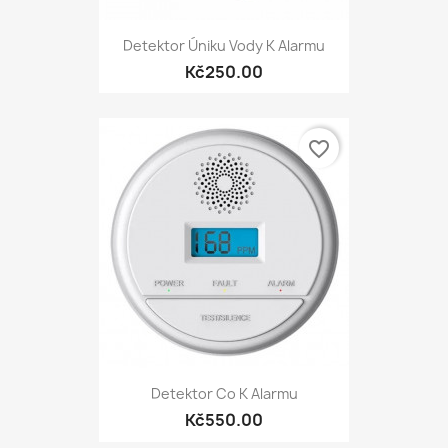
Detektor Úniku Vody K Alarmu
Kč250.00
favorite_border
Detektor Co K Alarmu
Kč550.00