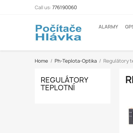
Call us:
776190060
ALARMY
GP
Home
Ph-Teplota-Optika
Regulátory t
R
REGULÁTORY
TEPLOTNÍ