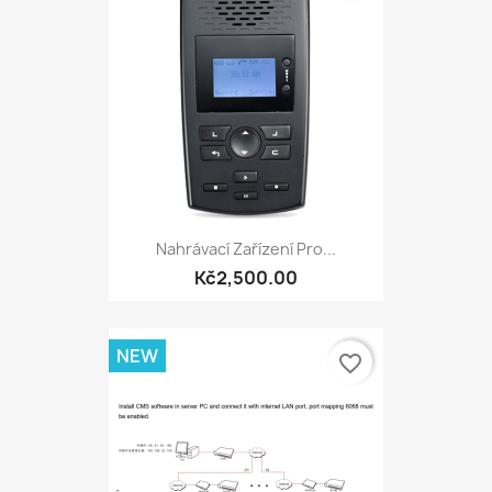
Nahrávací Zařízení Pro...
Kč2,500.00
NEW
favorite_border