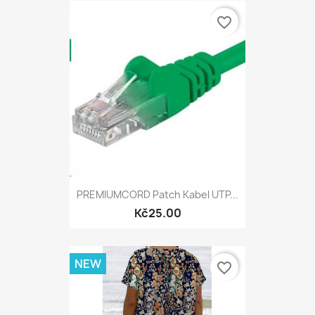
favorite_border
PREMIUMCORD Patch Kabel UTP...
Kč25.00
NEW
favorite_border