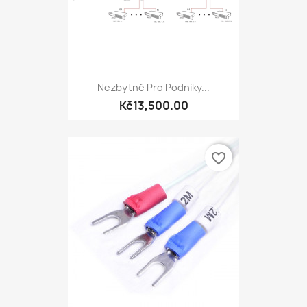
Nezbytné Pro Podniky...
Kč13,500.00
favorite_border