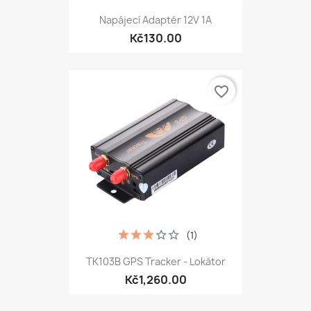
Napájecí Adaptér 12V 1A
Kč130.00
favorite_border
(1)
TK103B GPS Tracker - Lokátor
Kč1,260.00