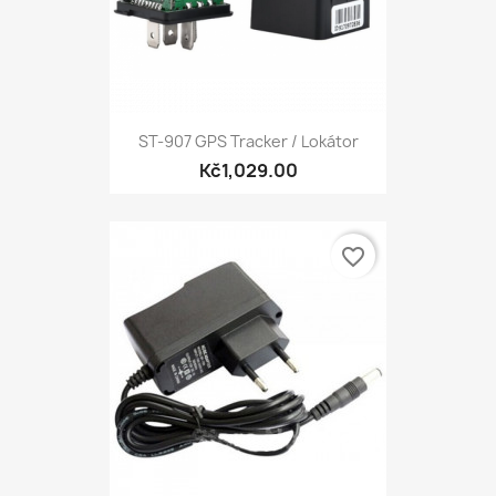
ST-907 GPS Tracker / Lokátor
Kč1,029.00
favorite_border