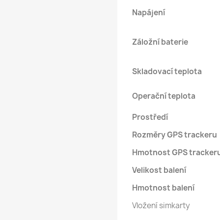
Napájení
Záložní baterie
Skladovací teplota
Operační teplota
Prostředí
Rozměry GPS trackeru
Hmotnost
GPS
tracker
Velikost balení
Hmotnost
balení
Vložení simkarty