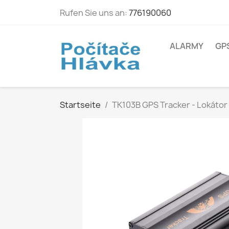
Rufen Sie uns an:
776190060
ALARMY
GP
Startseite
TK103B GPS Tracker - Lokátor