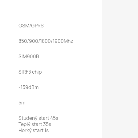
GSM/GPRS
850/900/1800/1900Mhz
SIM900B
SIRF3 chip
-159dBm
5m
Studený start 45s
Teplý start 35s
Horký start 1s