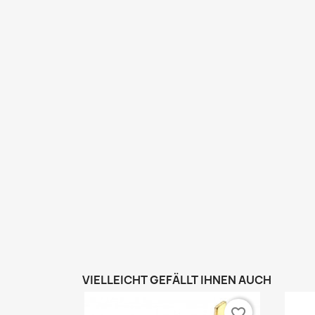
VIELLEICHT GEFÄLLT IHNEN AUCH
favorite_border