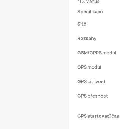
*1 X Manuál
Specifikace
Sítě
Rozsahy
GSM/GPRS modul
GPS modul
GPS citlivost
GPS přesnost
GPS startovací čas