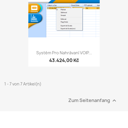
Systém Pro Nahrávaní VOIP...
43.424,00 Kč
1 - 7 von 7 Artikel(n)
Zum Seitenanfang
