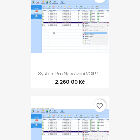
Systém Pro Nahrávaní VOIP 1...
2.260,00 Kč
favorite_border