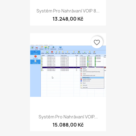
Systém Pro Nahrávaní VOIP 8...
13.248,00 Kč
favorite_border
Systém Pro Nahrávaní VOIP...
15.088,00 Kč