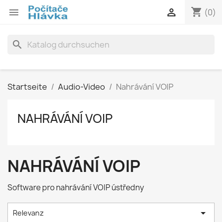
shopping_cart


(0)
search
Startseite
Audio-Video
Nahrávání VOIP
NAHRÁVÁNÍ VOIP
NAHRÁVÁNÍ VOIP
Software pro nahrávání VOIP ústředny

Relevanz