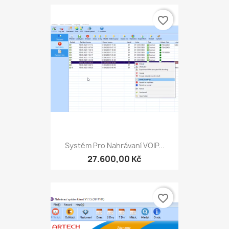
favorite_border
Systém Pro Nahrávaní VOIP...
27.600,00 Kč
favorite_border