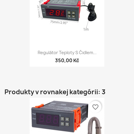
Regulátor Teploty S Čidlem...
350,00 Kč
Produkty v rovnakej kategórii: 3
favorite_border