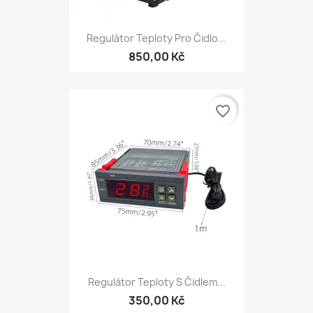
Regulátor Teploty Pro Čidlo...
850,00 Kč
favorite_border
Regulátor Teploty S Čidlem...
350,00 Kč