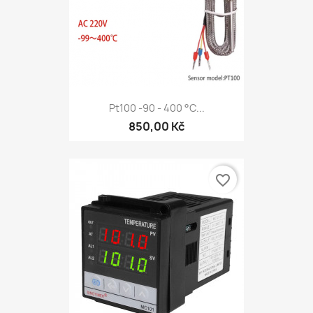
Pt100 -90 - 400 °C...
850,00 Kč
favorite_border