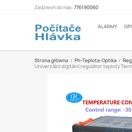
Zadzwoń do nas:
776190060
ALARMY
GP
Strona główna
Ph-Teplota-Optika
Reg
Univerzální digitální regulátor teploty Ter