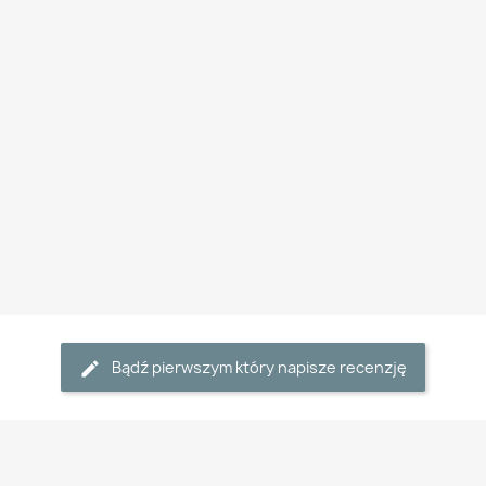
Bądź pierwszym który napisze recenzję