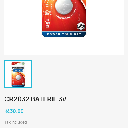
CR2032 BATERIE 3V
Kč30.00
Tax included