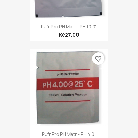
Pufr Pro PH Metr - PH 10.01
Kč27.00
favorite_border
Pufr Pro PH Metr - PH 4.01