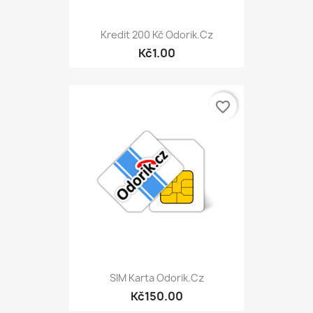
Kredit 200 Kč Odorik.cz
Kč1.00
favorite_border
SIM Karta Odorik.cz
Kč150.00