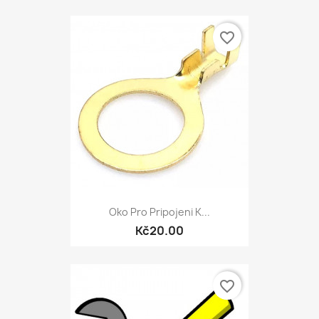
favorite_border
Oko Pro Pripojeni K...
Kč20.00
favorite_border