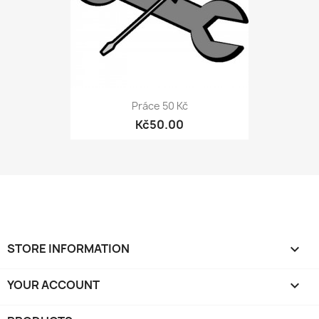
Práce 50 Kč
Kč50.00
STORE INFORMATION
keyboard_arrow_down
YOUR ACCOUNT
