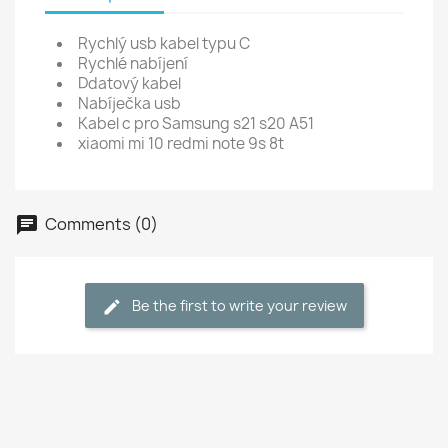
Rychlý usb kabel typu C
Rychlé nabíjení
Ddatový kabel
Nabíječka usb
Kabel c pro Samsung s21 s20 A51
xiaomi mi 10 redmi note 9s 8t
Comments (0)
Be the first to write your review