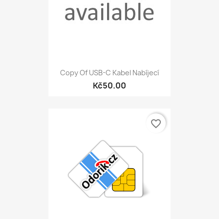
Copy Of USB-C Kabel Nabíjecí
Kč50.00
favorite_border