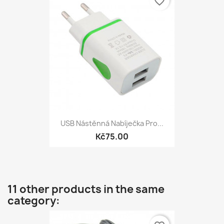
favorite_border
USB Nástěnná Nabíječka Pro...
Kč75.00
11 other products in the same
category: