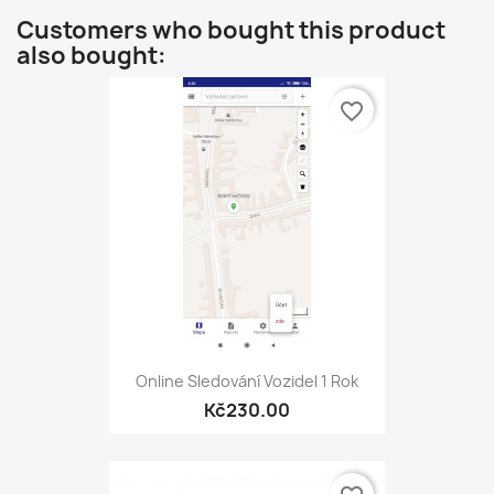
Customers who bought this product
also bought:
favorite_border
Online Sledování Vozidel 1 Rok
Kč230.00