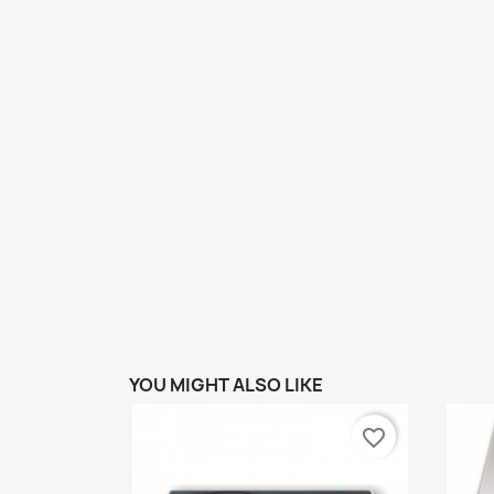
YOU MIGHT ALSO LIKE
favorite_border