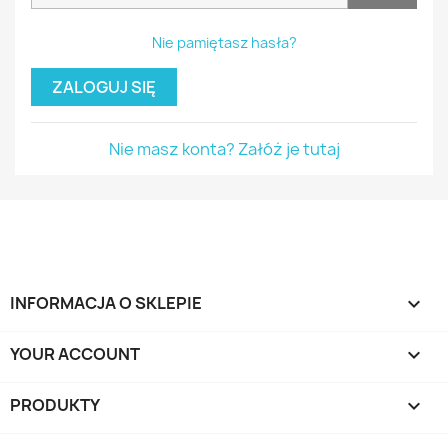
Nie pamiętasz hasła?
ZALOGUJ SIĘ
Nie masz konta? Załóż je tutaj
INFORMACJA O SKLEPIE
keyboard_arrow_down
YOUR ACCOUNT

PRODUKTY
